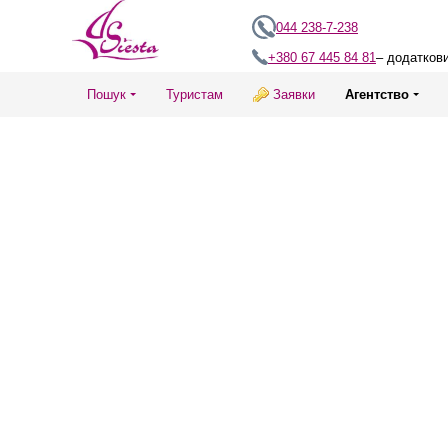
044 238-7-238
+380 67 445 84 81
– додатков
Пошук
Туристам
Заявки
Агентство