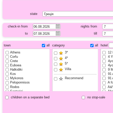
state
check-in from
nights from
to
till
town
all
category
all
hotel
Athens
3*
12 I
Corfu
4 Y
4*
Crete
4yo
5*
Euboea
4yo
Villa
Halkidiki
9 M
Kos
91 
Recommend
Mykonos
91 
Peloponnisos
A fo
Rodos
A&V
Santorini
Aba
Thassos Island
Abs
children on a separate bed
no stop-sale
Zakynthos
Abs
ABY
Aby
Aca