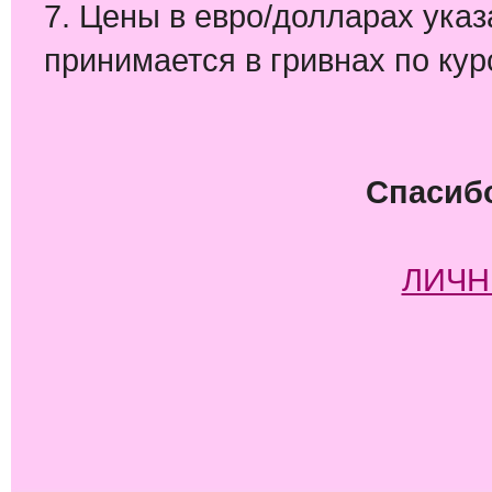
7. Цены в евро/долларах ука
принимается в гривнах по кур
Спасибо
ЛИЧН