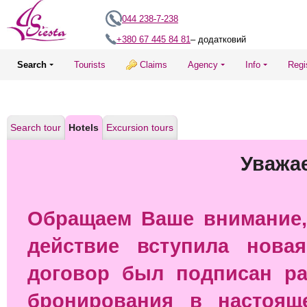
044 238-7-238
+380 67 445 84 81
– додатковий
Search
Tourists
Claims
Agency
Info
Regi
Search tour
Hotels
Excursion tours
Уважа
Обращаем Ваше внимание, 
действие вступила нова
договор был подписан ра
бронирования в настоящ